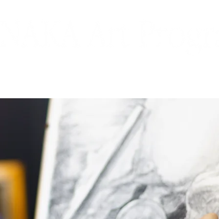
コース紹介
夏期講習会
県庁デッサン講座