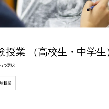
験授業 （高校生・中学生
ら1つ選択
験授業