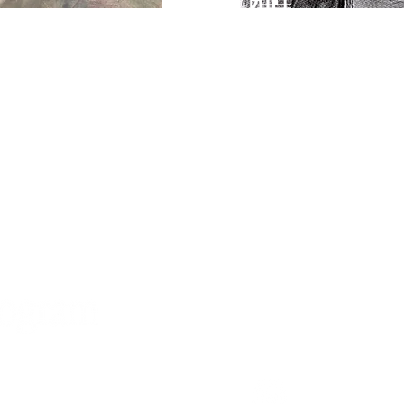
ジュニアクラス
21:30 / 日 9:00~13:00​
⚫︎火曜コース 16:30~1
21:30 / 日 9:00~13:00​
⚫︎木曜コース 16:20~1
 18:10~21:30
⚫︎土曜コース 14:00~15
18:10~21:30
⚫︎高崎コース 17:00~
2
）
美大受験クラス In