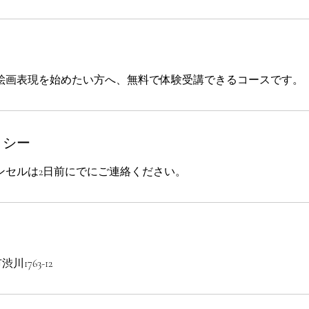
絵画表現を始めたい方へ、無料で体験受講できるコースです。
リシー
ンセルは2日前にでにご連絡ください。
川1763-12