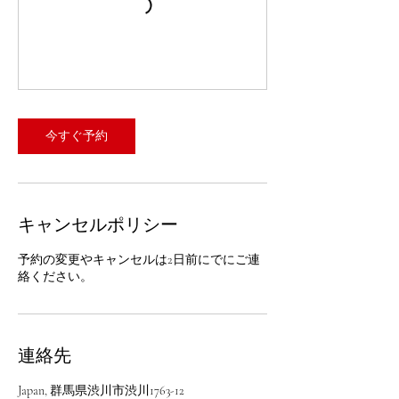
今すぐ予約
キャンセルポリシー
予約の変更やキャンセルは2日前にでにご連
絡ください。
連絡先
Japan, 群馬県渋川市渋川1763-12