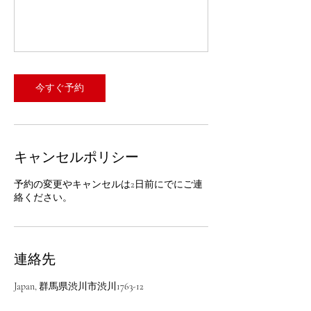
今すぐ予約
キャンセルポリシー
予約の変更やキャンセルは2日前にでにご連
絡ください。
連絡先
Japan, 群馬県渋川市渋川1763-12