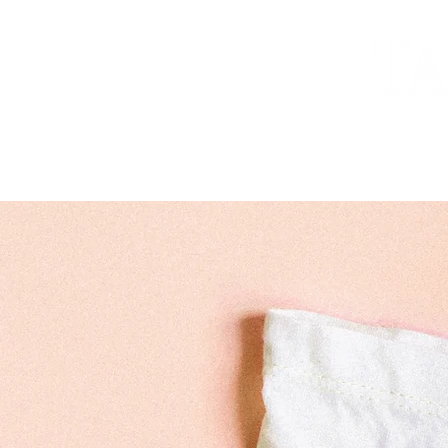
TOP
入塾案内
本校について