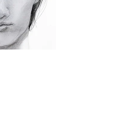
8:00
8:00
:30
18:30 ＊月曜日のみ