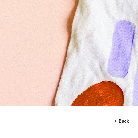
< Back